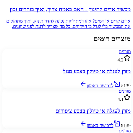
מכשיר אדים לתינוק - האם באמת צריך, ואיך בוחרים נכון
אדים קרים או חמים? איזו רמת לחות נכונה לחדר תינוק, ואיך מתחזקים
את המכשיר בלי לגדל בו חיידקים. כל מה שצריך לדעת לפני שקונים.
מוצרים דומים
מזרנים
4.2
מזרן לעגלה או טיולון בצבע סגול
₪139
לרכישה באמזון
מזרנים
4.1
מזרן לעגלה או טיולון בצבע ציפורים
₪139
לרכישה באמזון
מזרנים