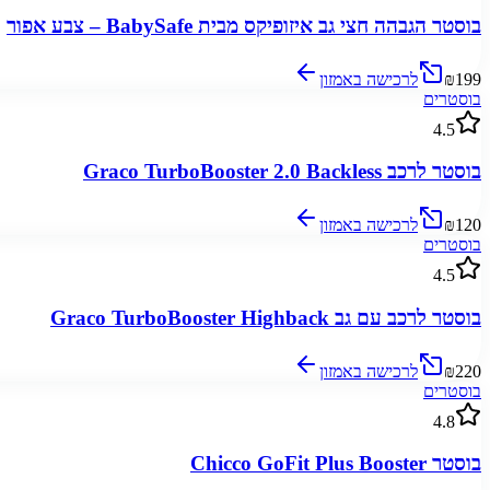
בוסטר הגבהה חצי גב איזופיקס מבית BabySafe – צבע אפור
₪199
לרכישה באמזון
בוסטרים
4.5
בוסטר לרכב Graco TurboBooster 2.0 Backless
₪120
לרכישה באמזון
בוסטרים
4.5
בוסטר לרכב עם גב Graco TurboBooster Highback
₪220
לרכישה באמזון
בוסטרים
4.8
בוסטר Chicco GoFit Plus Booster