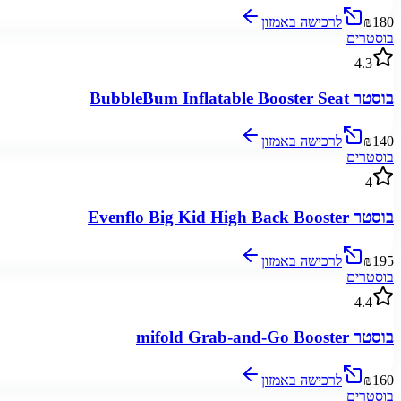
₪180
לרכישה באמזון
בוסטרים
4.3
בוסטר BubbleBum Inflatable Booster Seat
₪140
לרכישה באמזון
בוסטרים
4
בוסטר Evenflo Big Kid High Back Booster
₪195
לרכישה באמזון
בוסטרים
4.4
בוסטר mifold Grab-and-Go Booster
₪160
לרכישה באמזון
בוסטרים