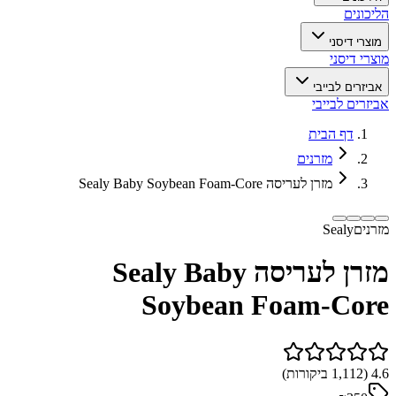
הליכונים
מוצרי דיסני
מוצרי דיסני
אביזרים לבייבי
אביזרים לבייבי
דף הבית
מזרנים
מזרן לעריסה Sealy Baby Soybean Foam-Core
מזרנים
Sealy
מזרן לעריסה Sealy Baby
Soybean Foam-Core
4.6
(
1,112
ביקורות)