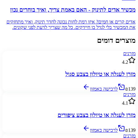
מכשיר אדים לתינוק - האם באמת צריך, ואיך בוחרים נכון
אדים קרים או חמים? איזו רמת לחות נכונה לחדר תינוק, ואיך מתחזקים
את המכשיר בלי לגדל בו חיידקים. כל מה שצריך לדעת לפני שקונים.
מוצרים דומים
מזרנים
4.2
מזרן לעגלה או טיולון בצבע סגול
₪139
לרכישה באמזון
מזרנים
4.1
מזרן לעגלה או טיולון בצבע ציפורים
₪139
לרכישה באמזון
מזרנים