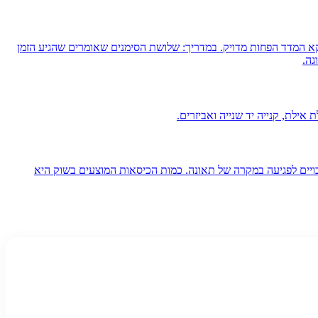
ה שמגיע קודם. אבל הגיל הוא דווקא המדד הפחות מדויק. במדריך: שלושת הסימנים שאומרים שהגיע הזמן
גה.
ויים לפגיעה במקרה של תאונה. כמות הכיסאות המוצעים בשוק היא