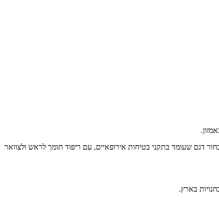
ור דגם שעומד בתקני בטיחות אירופאיים, עם ריפוד תומך לראש ולצוואר
נויות בארץ.