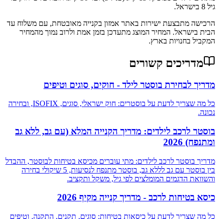
גיל 8 בישראל.
הרכישה מתבצעת ישירות באתר אמזון בקנייה מאובטחת, עם משלוח עד
הבית בישראל. המחיר המוצג מתעדכן בזמן אמת ולרוב נמוך מהמחיר
המקביל בחנויות בארץ.
מדריכים קשורים
מדריך לבחירת בוסטר לילד - חוקים, סוגים וטיפים
כל מה שצריך לדעת על בוסטרים: חוק ישראלי, סוגים, ISOFIX, ובחירה
נכונה.
בוסטר לרכב לילדים: מדריך הקנייה המלא (עם גב, ללא גב
ומתנפח) 2026
מדריך בוסטר לרכב לילדים: מתי עוברים מכיסא בטיחות לבוסטר, ההבדל
בין בוסטר עם גב לללא גב, בוסטר מתנפח לנסיעות, 5 שיקולי בחירה
והשוואת הדגמים המומלצים לפי גיל, משקל ותקציב.
כיסא בטיחות לרכב - מדריך קנייה מקיף 2026
כל מה שצריך לדעת על כיסאות בטיחות: סוגים, תקנים, התקנה, וטיפים