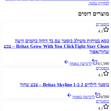
לבחירה נכונה.
מוצרים דומים
בוסטרים
4.1
כסא בטיחות משולב בוסטר עם בד דוחה כתמים וזיעה
Britax Grow With You ClickTight Stay Clean – צבע
שחור/אפור
₪1,590
לרכישה באמזון
בוסטרים
4.1
בוסטר לילדים 2 ב-1 Britax Skyline – צבע שחור
₪590
לרכישה באמזון
בוסטרים
4.1