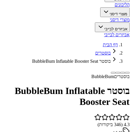
הליכונים
מוצרי דיסני
מוצרי דיסני
אביזרים לבייבי
אביזרים לבייבי
דף הבית
בוסטרים
בוסטר BubbleBum Inflatable Booster Seat
בוסטרים
BubbleBum
בוסטר BubbleBum Inflatable
Booster Seat
4.3
(
346
ביקורות)