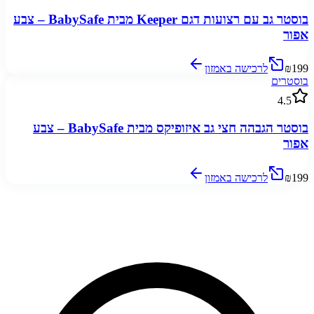
בוסטר גב עם רצועות דגם Keeper מבית BabySafe – צבע
אפור
₪199
לרכישה באמזון
בוסטרים
4.5
בוסטר הגבהה חצי גב איזופיקס מבית BabySafe – צבע
אפור
₪199
לרכישה באמזון