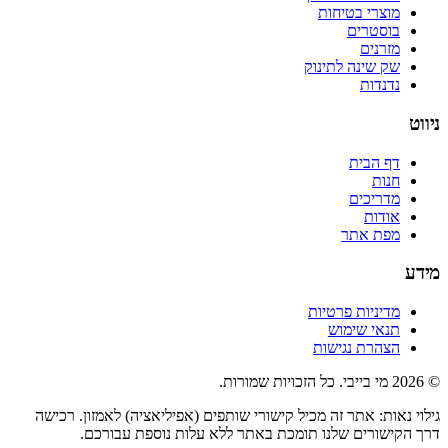
מוצרי בטיחות
בוסטרים
מזרנים
שק שינה לתינוק
נדנדות
ניווט
דף הבית
חנות
מדריכים
אודות
מפת אתר
מידע
מדיניות פרטיות
תנאי שימוש
הצהרת נגישות
©
2026
מי בייבי. כל הזכויות שמורות.
גילוי נאות: אתר זה מכיל קישורי שותפים (אפיליאציה) לאמזון. רכישה
דרך הקישורים שלנו תומכת באתר ללא עלות נוספת עבורכם.