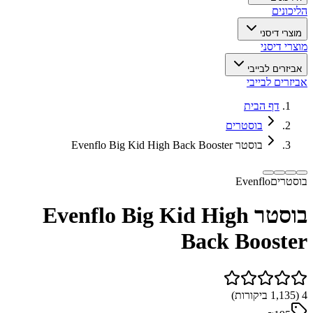
הליכונים
מוצרי דיסני
מוצרי דיסני
אביזרים לבייבי
אביזרים לבייבי
דף הבית
בוסטרים
בוסטר Evenflo Big Kid High Back Booster
בוסטרים
Evenflo
בוסטר Evenflo Big Kid High
Back Booster
4
(
1,135
ביקורות)