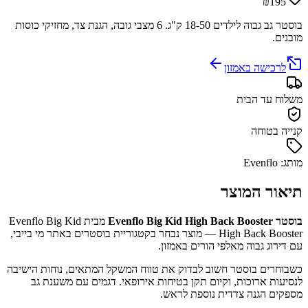
₪195
בוסטר גב גבוה לילדים 18-50 ק"ג. 6 מצבי גובה, הגנת צד, מחזיקי כוסות
מובנים.
לרכישה באמזון
משלוח עד הבית
קנייה בטוחה
מותג: Evenflo
תיאור המוצר
בוסטר Evenflo Big Kid High Back Booster
מבית Evenflo Big Kid
High Back Booster — מוצר נבחר בקטגוריית בוסטרים באתר מי בייבי,
עם דירוג גבוה מאלפי הורים באמזון.
כשבוחרים בוסטר חשוב לבדוק את טווח המשקל המתאים, נוחות הישיבה
לנסיעות ארוכות, וקיום תקן בטיחות אירופאי. דגמים עם משענת גב
מספקים הגנה צדדית נוספת לראש.