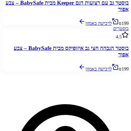
בוסטר גב עם רצועות דגם Keeper מבית BabySafe – צבע
אפור
₪199
לרכישה באמזון
בוסטרים
4.5
בוסטר הגבהה חצי גב איזופיקס מבית BabySafe – צבע
אפור
₪199
לרכישה באמזון