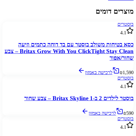
מוצרים דומים
בוסטרים
4.1
כסא בטיחות משולב בוסטר עם בד דוחה כתמים וזיעה
Britax Grow With You ClickTight Stay Clean – צבע
שחור/אפור
₪1,590
לרכישה באמזון
בוסטרים
4.1
בוסטר לילדים 2 ב-1 Britax Skyline – צבע שחור
₪590
לרכישה באמזון
בוסטרים
4.1