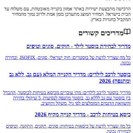
הרכישה מתבצעת ישירות באתר אמזון בקנייה מאובטחת, עם משלוח עד
הבית בישראל. המחיר המוצג מתעדכן בזמן אמת ולרוב נמוך מהמחיר
המקביל בחנויות בארץ.
מדריכים קשורים
מדריך לבחירת בוסטר לילד - חוקים, סוגים וטיפים
כל מה שצריך לדעת על בוסטרים: חוק ישראלי, סוגים, ISOFIX, ובחירה
נכונה.
בוסטר לרכב לילדים: מדריך הקנייה המלא (עם גב, ללא גב
ומתנפח) 2026
מדריך בוסטר לרכב לילדים: מתי עוברים מכיסא בטיחות לבוסטר, ההבדל
בין בוסטר עם גב לללא גב, בוסטר מתנפח לנסיעות, 5 שיקולי בחירה
והשוואת הדגמים המומלצים לפי גיל, משקל ותקציב.
כיסא בטיחות לרכב - מדריך קנייה מקיף 2026
כל מה שצריך לדעת על כיסאות בטיחות: סוגים, תקנים, התקנה, וטיפים
לבחירה נכונה.