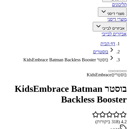
הליכונים
מוצרי דיסני
מוצרי דיסני
אביזרים לבייבי
אביזרים לבייבי
דף הבית
בוסטרים
בוסטר KidsEmbrace Batman Backless Booster
בוסטרים
KidsEmbrace
בוסטר KidsEmbrace Batman
Backless Booster
4.2
(
318
ביקורות)